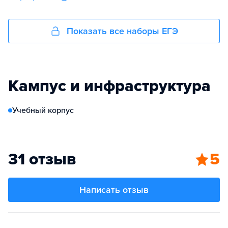
Показать все наборы ЕГЭ
Кампус и инфраструктура
Учебный корпус
31 отзыв
5
Написать отзыв