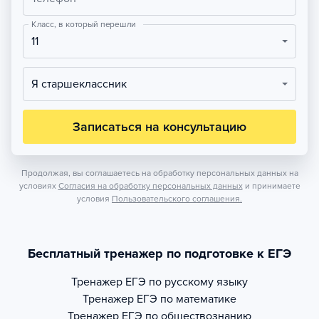
Класс, в который перешли
11
Я старшеклассник
Записаться на консультацию
Продолжая, вы соглашаетесь на обработку персональных данных на
условиях
Согласия на обработку персональных данных
и принимаете
условия
Пользовательского соглашения.
Бесплатный тренажер по подготовке к ЕГЭ
Тренажер
ЕГЭ по русскому языку
Тренажер
ЕГЭ по математике
Тренажер
ЕГЭ по обществознанию