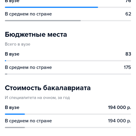
В вузе
76
В среднем по стране
62
Бюджетные места
Всего в вузе
В вузе
83
В среднем по стране
175
Стоимость бакалавриата
И специалитета на очном, за год
В вузе
194 000 р.
В среднем по стране
194 000 р.