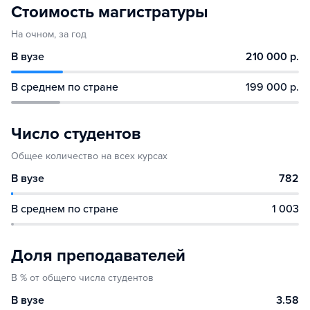
Стоимость магистратуры
На очном, за год
В вузе
210 000 р.
В среднем по стране
199 000 р.
Число студентов
Общее количество на всех курсах
В вузе
782
В среднем по стране
1 003
Доля преподавателей
В % от общего числа студентов
В вузе
3.58