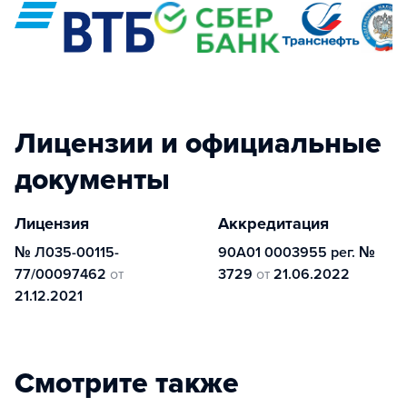
Лицензии и официальные
документы
Лицензия
Аккредитация
№ Л035-00115-
90А01 0003955 рег. №
77/00097462
от
3729
от
21.06.2022
21.12.2021
Смотрите также