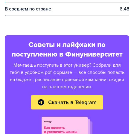
В среднем по стране
6.48
Советы и лайфхаки по
поступлению в Финуниверситет
Мечтаешь поступить в этот универ? Собрали для
тебя в удобном pdf-формате — все способы попасть
на бюджет, расписание приемной кампании, скидки
на платном отделении.
Скачать в Telegram