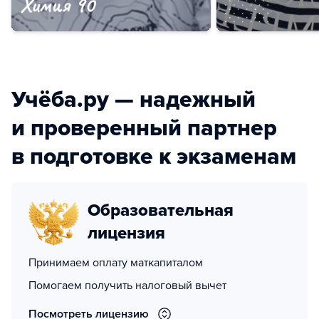
Учёба.ру — надежный
и проверенный партнер
в подготовке к экзаменам
Образовательная
лицензия
Принимаем оплату маткапиталом
Помогаем получить налоговый вычет
Посмотреть лицензию