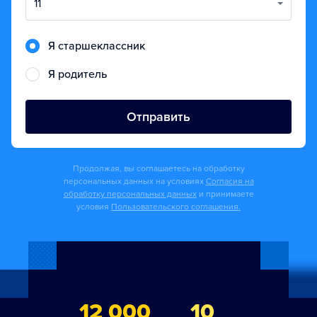
11
Я старшеклассник
Я родитель
Отправить
Продолжая, вы соглашаетесь на обработку
персональных данных на условиях
Согласия на
обработку персональных данных
и принимаете
условия
Пользовательского соглашения.
12 000
10