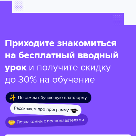
Приходите знакомиться
на бесплатный вводный
урок
и получите скидку
до 30% на обучение