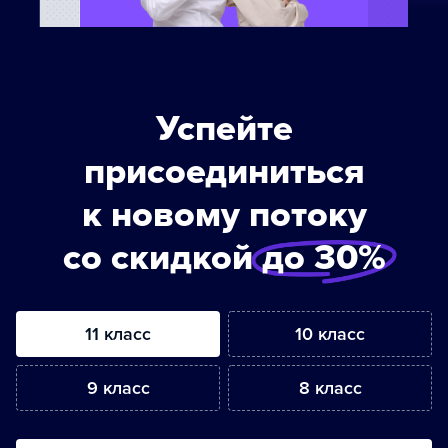
Успейте
присоединиться
к новому потоку
со скидкой
до 30%
11 класс
10 класс
9 класс
8 класс