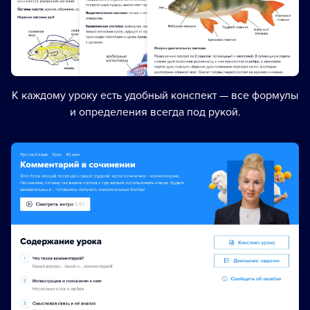
К каждому уроку есть удобный конспект — все формулы
и определения всегда под рукой.