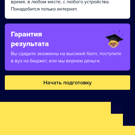
время, в любом месте, с любого устройства.
Понадобится только интернет.
Гарантия
результата
Вы сдадите экзамены на высокий балл, поступите
в вуз на бюджет, или мы вернем деньги.
Начать подготовку