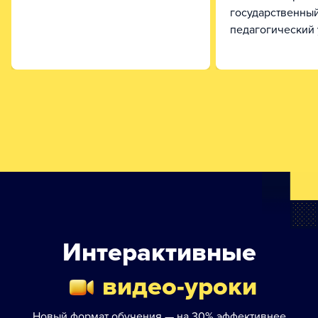
государственны
педагогический 
Интерактивные
видео-уроки
Новый формат обучения — на 30% эффективнее