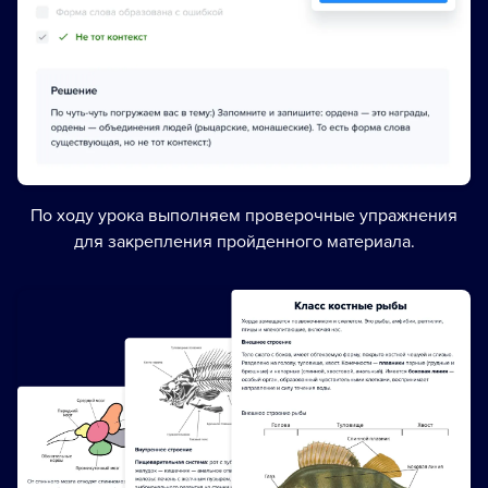
По ходу урока выполняем проверочные упражнения
для закрепления пройденного материала.