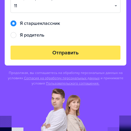
11
Я старшеклассник
Я родитель
Отправить
Продолжая, вы соглашаетесь на обработку персональных данных на
условиях
Согласия на обработку персональных данных
и принимаете
условия
Пользовательского соглашения.