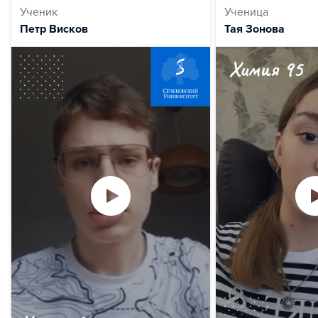
Ученик
Ученица
Петр Висков
Тая Зонова