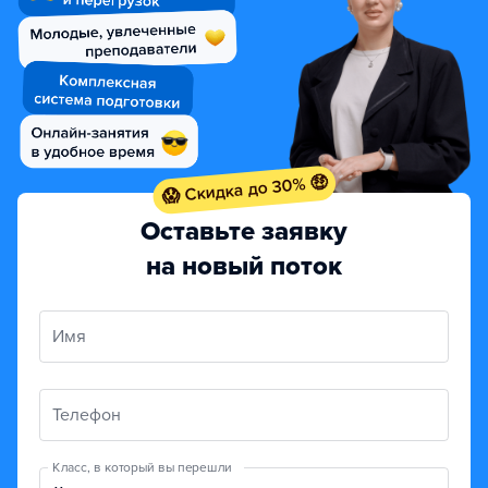
😱 Скидка до 30% 🤑
Оставьте заявку
на новый поток
Имя
Телефон
Класс, в который вы перешли