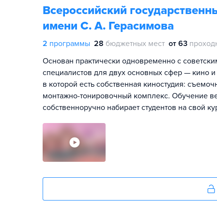
Всероссийский государственн
имени С. А. Герасимова
2
программы
28
бюджетных мест
от 63
проход
Основан практически одновременно с советским 
специалистов для двух основных сфер — кино и
в которой есть собственная киностудия: съемо
монтажно-тонировочный комплекс. Обучение ве
собственноручно набирает студентов на свой ку