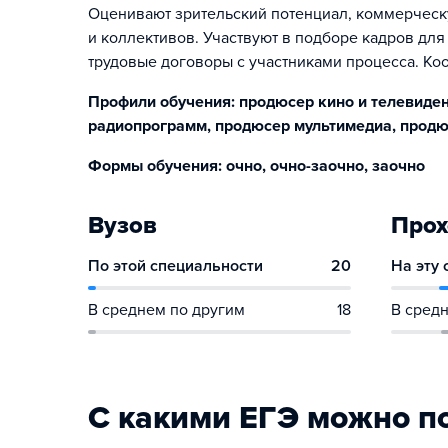
Оценивают зрительский потенциал, коммерческу
и коллективов. Участвуют в подборе кадров для
трудовые договоры с участниками процесса. Ко
Профили обучения: продюсер кино и телевиде
радиопрограмм, продюсер мультимедиа, продю
Формы обучения: очно, очно-заочно, заочно
Вузов
Прох
По этой специальности
20
На эту
В среднем по другим
18
В средн
С какими ЕГЭ можно п