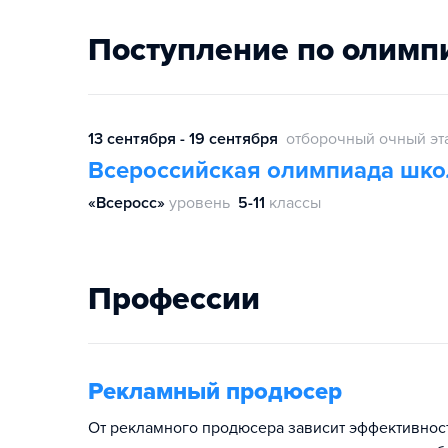
Поступление по олимп
13 сентября - 19 сентября
отборочный очный эт
Всероссийская олимпиада шко
«Всеросс»
уровень
5-11
классы
Профессии
Рекламный продюсер
От рекламного продюсера зависит эффективност