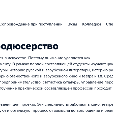
Сопровождение при поступлении
Вузы
Колледжи
Спе
родюсерство
 в искусстве. Поэтому внимание уделяется как
менту. В рамках первой составляющей студенты изучают ци
туры: историю русской и зарубежной литературы, историю р
рию отечественного и зарубежного кино и театра и т.п. Сре
редпринимательство, статистика культуры, управление пер
Обучение практической составляющей профессии проходит 
ния для проекта. Эти специалисты работают в кино, театре
уют и организуют процесс от замысла до воплощения и реа