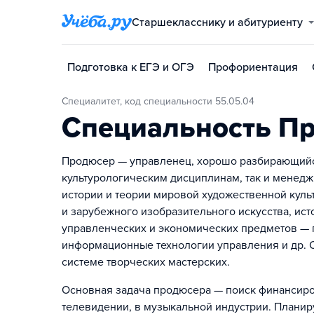
Старшекласснику и абитуриенту
Подготовка к ЕГЭ и ОГЭ
Профориентация
Специалитет, код специальности 55.05.04
Специальность П
Продюсер — управленец, хорошо разбирающийся
культурологическим дисциплинам, так и менедж
истории и теории мировой художественной куль
и зарубежного изобразительного искусства, исто
управленческих и экономических предметов — п
информационные технологии управления и др. 
системе творческих мастерских.
Основная задача продюсера — поиск финансирова
телевидении, в музыкальной индустрии. Планир