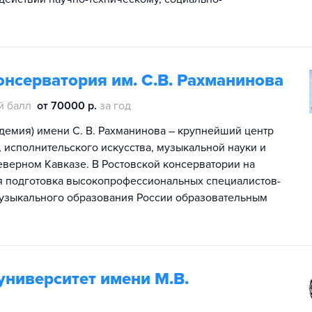
онсерватория им. С.В. Рахманинова
й балл
от 70000 р.
за год
адемия) имени С. В. Рахманинова – крупнейший центр
исполнительского искусства, музыкальной науки и
еверном Кавказе. В Ростовской консерватории на
ся подготовка высокопрофессиональных специалистов-
узыкального образования России образовательным
университет имени М.В.