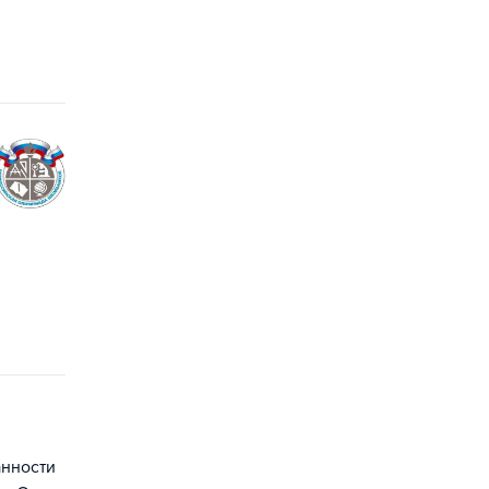
анности