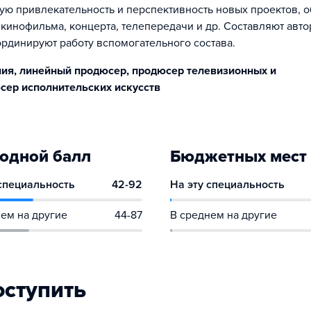
ю привлекательность и перспективность новых проектов, 
 кинофильма, концерта, телепередачи и др. Составляют авто
ординируют работу вспомогательного состава.
ния, линейный продюсер, продюсер телевизионных и
сер исполнительских искусств
одной балл
Бюджетных мест
 специальность
42-92
На эту специальность
ем на другие
44-87
В среднем на другие
оступить