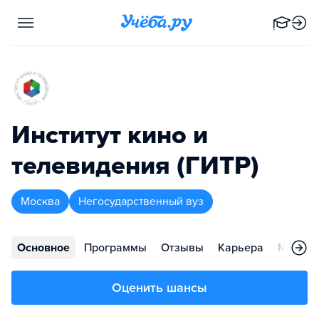
Институт кино и
телевидения (ГИТР)
Москва
Негосударственный вуз
Основное
Программы
Отзывы
Карьера
Меропр
Оценить шансы