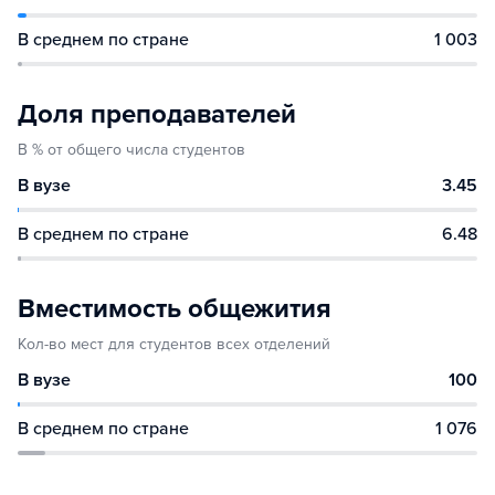
В среднем по стране
1 003
Доля преподавателей
В % от общего числа студентов
В вузе
3.45
В среднем по стране
6.48
Вместимость общежития
Кол-во мест для студентов всех отделений
В вузе
100
В среднем по стране
1 076