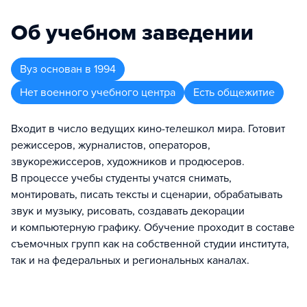
Об учебном заведении
Вуз
основан в
1994
Нет военного учебного центра
Есть общежитие
Входит в число ведущих кино-телешкол мира. Готовит
режиссеров, журналистов, операторов,
звукорежиссеров, художников и продюсеров.
В процессе учебы студенты учатся снимать,
монтировать, писать тексты и сценарии, обрабатывать
звук и музыку, рисовать, создавать декорации
и компьютерную графику. Обучение проходит в составе
съемочных групп как на собственной студии института,
так и на федеральных и региональных каналах.