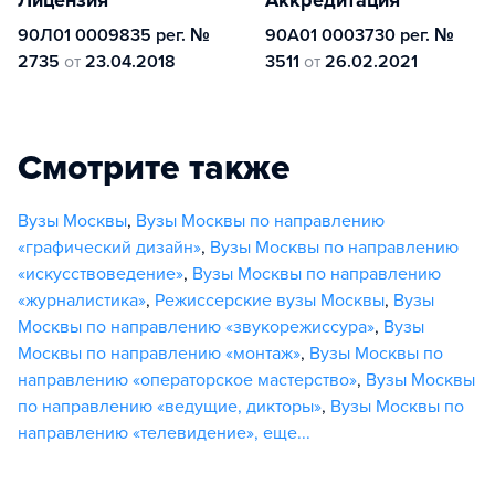
90Л01 0009835 рег. №
90А01 0003730 рег. №
2735
от
23.04.2018
3511
от
26.02.2021
Смотрите также
Вузы Москвы
,
Вузы Москвы по направлению
«графический дизайн»
,
Вузы Москвы по направлению
«искусствоведение»
,
Вузы Москвы по направлению
«журналистика»
,
Режиссерские вузы Москвы
,
Вузы
Москвы по направлению «звукорежиссура»
,
Вузы
Москвы по направлению «монтаж»
,
Вузы Москвы по
направлению «операторское мастерство»
,
Вузы Москвы
по направлению «ведущие, дикторы»
,
Вузы Москвы по
направлению «телевидение»
,
еще...