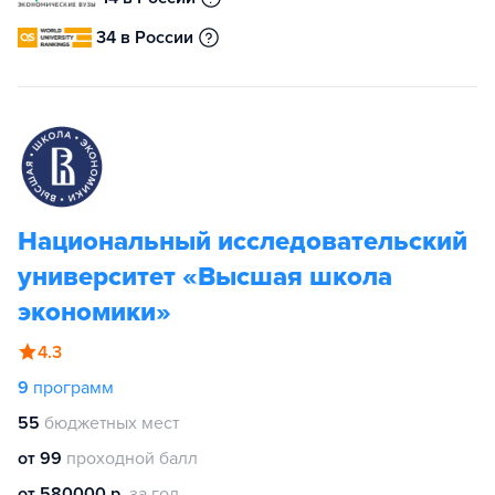
34 в России
Национальный исследовательский
университет «Высшая школа
экономики»
4.3
9
программ
55
бюджетных мест
от 99
проходной балл
от 580000 р.
за год