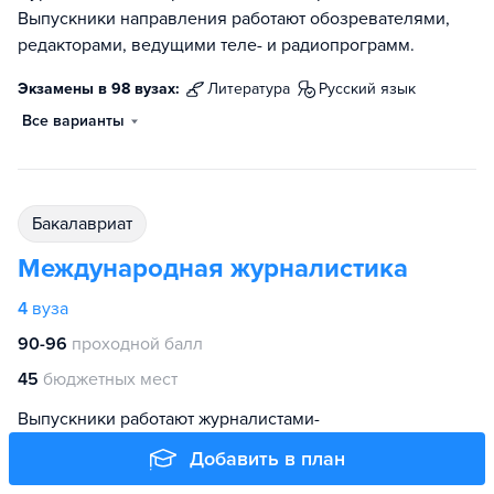
Выпускники направления работают обозревателями,
редакторами, ведущими теле- и радиопрограмм.
Экзамены в 98 вузах:
литература
русский язык
Все варианты
бакалавриат
Международная журналистика
4
вуза
90-96
проходной балл
45
бюджетных мест
Выпускники работают журналистами-
международниками: разрабатывают мировую
Добавить в план
информационную повестку, освещают международные