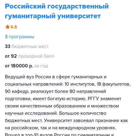
Российский государственный
гуманитарный университет
4.6
3
программы
33
бюджетных мест
от 92
проходной балл
от 180000 р.
за год
Ведущий вуз России в сфере гуманитарных и
социальных направлений: 10 институтов, 18 факультетов,
90 кафедр, реализует более 80 направлений
подготовки, имеет богатую историю. РГГУ знаменит
своим качественным образованием и множеством
научных исследований. Большое количество
бюджетных мест. Университет завоевал признание как
на российском, так и на международном уровнях.
Вошел в топ-10 вузов России по гуманитарным и