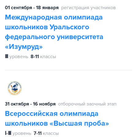
01 сентября - 18 января
регистрация участников
Международная олимпиада
школьников Уральского
федерального университета
«Изумруд»
Ⅲ
уровень
8-11
классы
31 октября - 16 ноября
отборочный заочный этап
Всероссийская олимпиада
школьников «Высшая проба»
Ⅰ-Ⅲ
уровень
7-11
классы