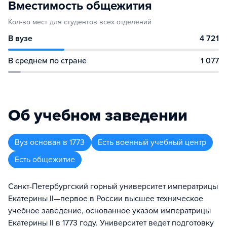
Вместимость общежития
Кол-во мест для студентов всех отделений
В вузе
4 721
В среднем по стране
1 077
Об учебном заведении
Вуз
основан в
1773
Есть военный учебный центр
Есть общежитие
Санкт-Петербургский горный университет императрицы
Екатерины II—первое в России высшее техническое
учебное заведение, основанное указом императрицы
Екатерины II в 1773 году. Университет ведет подготовку