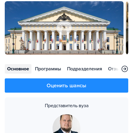
Основное
Программы
Подразделения
Отзывы
Оценить шансы
Представитель вуза