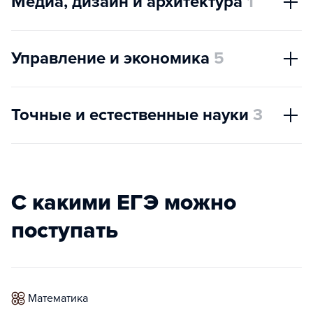
Медиа, дизайн и архитектура
1
Управление и экономика
5
Точные и естественные науки
3
С какими ЕГЭ можно
поступать
математика