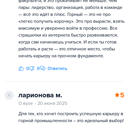
факультета, и это прокачивает не меньше, чем
пары: лидерство, организация, работа в команде
— всё это идёт в плюс. Горный — это не про
«легко получить корочку». Это про вырасти, взять
максимум и уверенно войти в профессию. Все
страшилки из интернета быстро развеиваются,
когда сам начинаешь учиться. И если ты готов
работать и расти — это отличное место, чтобы
начать карьеру на прочном фундаменте.
0
0
Ответить
ларионова м.
5
О вузе
20 июня 2025
Для тех, кто хочет построить успешную карьеру в
горной промышленности – это идеальный выбор!