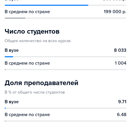
В среднем по стране
199 000 р.
Число студентов
Общее количество на всех курсах
В вузе
8 033
В среднем по стране
1 004
Доля преподавателей
В % от общего числа студентов
В вузе
9.71
В среднем по стране
6.48