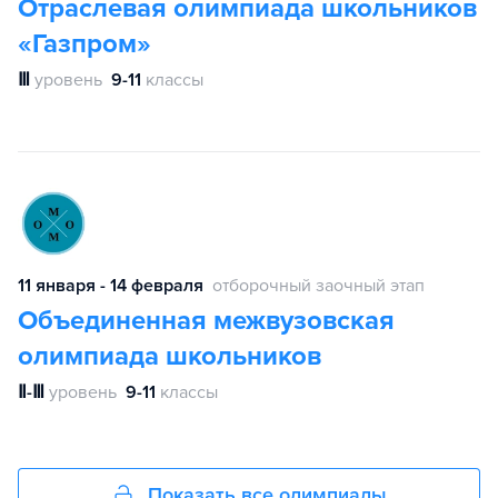
Отраслевая олимпиада школьников
«Газпром»
Ⅲ
уровень
9-11
классы
11 января - 14 февраля
отборочный заочный этап
Объединенная межвузовская
олимпиада школьников
Ⅱ-Ⅲ
уровень
9-11
классы
Показать все олимпиады