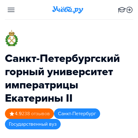
Санкт-Петербургский
горный университет
императрицы
Екатерины II
4.9
238
отзывов
Санкт-Петербург
Государственный вуз