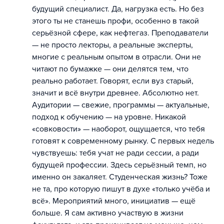
будущий специалист. Да, нагрузка есть. Но без
этого ты не станешь профи, особенно в такой
серьёзной сфере, как нефтегаз. Преподаватели
— не просто лекторы, а реальные эксперты,
многие с реальным опытом в отрасли. Они не
читают по бумажке — они делятся тем, что
реально работает. Говорят, если вуз старый,
значит и всё внутри древнее. Абсолютно нет.
Аудитории — свежие, программы — актуальные,
подход к обучению — на уровне. Никакой
«совковости» — наоборот, ощущается, что тебя
готовят к современному рынку. С первых недель
чувствуешь: тебя учат не ради сессии, а ради
будущей профессии. Здесь серьёзный темп, но
именно он закаляет. Студенческая жизнь? Тоже
не та, про которую пишут в духе «только учёба и
всё». Мероприятий много, инициатив — ещё
больше. Я сам активно участвую в жизни