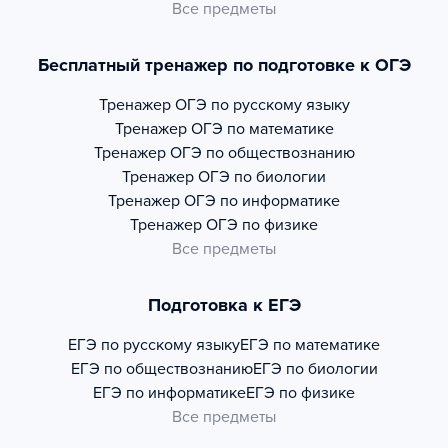
Все предметы
Бесплатный тренажер по подготовке к ОГЭ
Тренажер
ОГЭ по русскому языку
Тренажер
ОГЭ по математике
Тренажер
ОГЭ по обществознанию
Тренажер
ОГЭ по биологии
Тренажер
ОГЭ по информатике
Тренажер
ОГЭ по физике
Все предметы
Подготовка к ЕГЭ
ЕГЭ по русскому языку
ЕГЭ по математике
ЕГЭ по обществознанию
ЕГЭ по биологии
ЕГЭ по информатике
ЕГЭ по физике
Все предметы