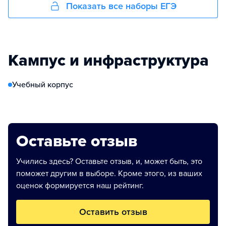
Показать все наборы ЕГЭ
Кампус и инфраструктура
Учебный корпус
Оставьте отзыв
Учились здесь? Оставьте отзыв, и, может быть, это
поможет другим в выборе. Кроме этого, из ваших
оценок формируется наш рейтинг.
Оставить отзыв