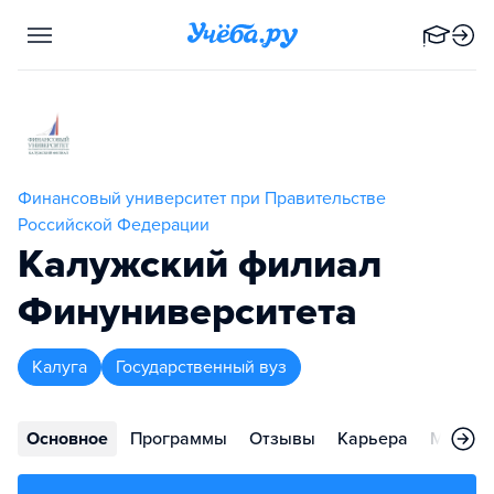
Финансовый университет при Правительстве
Российской Федерации
Калужский филиал
Финуниверситета
Калуга
Государственный вуз
Основное
Программы
Отзывы
Карьера
Меропр