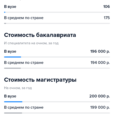
В вузе
106
В среднем по стране
175
Стоимость бакалавриата
И специалитета на очном, за год
В вузе
196 000 р.
В среднем по стране
194 000 р.
Стоимость магистратуры
На очном, за год
В вузе
200 000 р.
В среднем по стране
199 000 р.