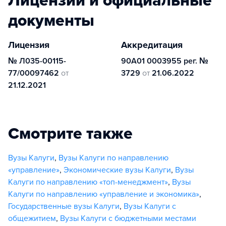
Лицензии и официальные
документы
Лицензия
Аккредитация
№ Л035-00115-
90А01 0003955 рег. №
77/00097462
от
3729
от
21.06.2022
21.12.2021
Смотрите также
Вузы Калуги
,
Вузы Калуги по направлению
«управление»
,
Экономические вузы Калуги
,
Вузы
Калуги по направлению «топ-менеджмент»
,
Вузы
Калуги по направлению «управление и экономика»
,
Государственные вузы Калуги
,
Вузы Калуги с
общежитием
,
Вузы Калуги с бюджетными местами