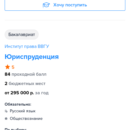
Хочу поступить
бакалавриат
Институт права ВВГУ
Юриспруденция
5
84
проходной балл
2
бюджетных мест
от 295 000 р.
за год
Обязательно:
русский язык
обществознание
По выбору: