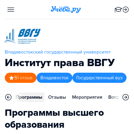
Владивостокский государственный университет
Институт права ВВГУ
5
1
отзыв
Владивосток
Государственный вуз
вное
Программы
Отзывы
Мероприятия
Вопросы
Программы высшего
образования