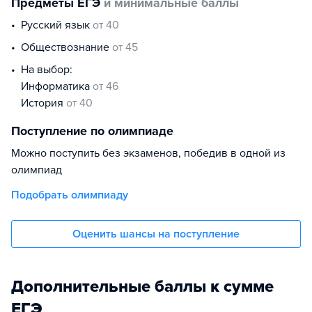
Предметы ЕГЭ
и минимальные баллы
русский язык
от 40
обществознание
от 45
На выбор:
информатика
от 46
история
от 40
Поступление по олимпиаде
Можно поступить без экзаменов, победив в одной из
олимпиад
Подобрать олимпиаду
Оценить шансы на поступление
Дополнительные баллы к сумме
ЕГЭ