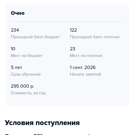
очно
234
122
Проходной балл бюджет
Проходной балл платное
10
23
Мест на бюджет
Мест на платное
5 лет
1 сент. 2026
Срок обучения
Начало занятий
295 000 р.
Стоимость, за год
Условия поступления