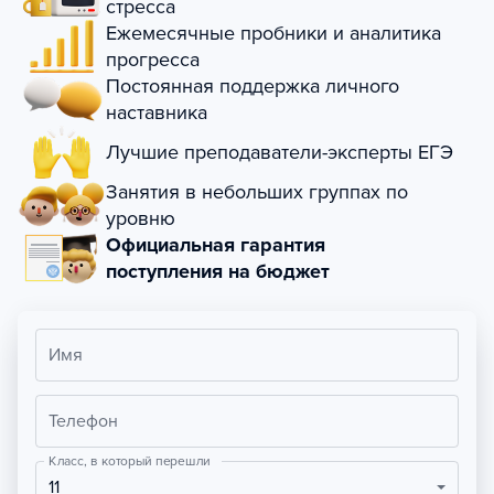
стресса
Ежемесячные пробники и аналитика
прогресса
Постоянная поддержка личного
наставника
Лучшие преподаватели-эксперты ЕГЭ
Занятия в небольших группах по
уровню
Официальная гарантия
поступления на бюджет
Имя
Телефон
Класс, в который перешли
11