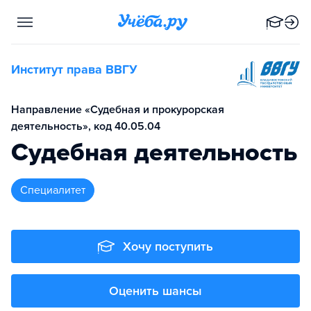
Институт права ВВГУ
Направление «Судебная и прокурорская
деятельность», код 40.05.04
Судебная деятельность
специалитет
Хочу поступить
Оценить шансы