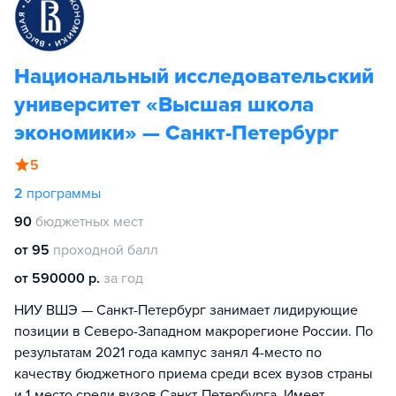
Национальный исследовательский
университет «Высшая школа
экономики» — Санкт-Петербург
5
2
программы
90
бюджетных мест
от 95
проходной балл
от 590000 р.
за год
НИУ ВШЭ — Санкт-Петербург занимает лидирующие
позиции в Северо-Западном макрорегионе России. По
результатам 2021 года кампус занял 4-место по
качеству бюджетного приема среди всех вузов страны
и 1-место среди вузов Санкт-Петербурга. Имеет