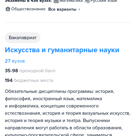
Экзамены в 436 вузах:
математика
русский язык
обществознание
Все варианты
бакалавриат
Искусства и гуманитарные науки
27
вузов
35-98
проходной балл
194
бюджетных места
Обязательные дисциплины программы: история,
философия, иностранный язык, математика
и информатика, концепции современного
естествознания, история и теория визуальных искусств,
история и теория музыки и театра. Выпускники
направления могут работать в области образования,
культурно-просветительской сфере, заниматься