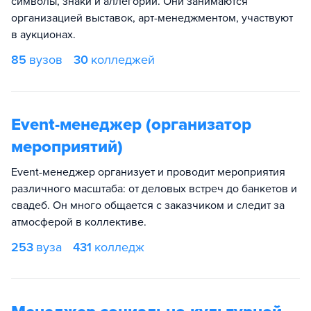
символы, знаки и аллегории. Они занимаются
организацией выставок, арт-менеджментом, участвуют
в аукционах.
85
вузов
30
колледжей
Event-менеджер (организатор
мероприятий)
Event-менеджер организует и проводит мероприятия
различного масштаба: от деловых встреч до банкетов и
свадеб. Он много общается с заказчиком и следит за
атмосферой в коллективе.
253
вуза
431
колледж