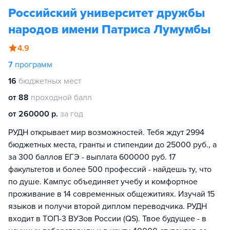
Российский университет дружбы
народов имени Патриса Лумумбы
4.9
7
программ
16
бюджетных мест
от 88
проходной балл
от 260000 р.
за год
РУДН открывает мир возможностей. Тебя ждут 2994
бюджетных места, гранты и стипендии до 25000 руб., а
за 300 баллов ЕГЭ - выплата 600000 руб. 17
факультетов и более 500 профессий - найдешь ту, что
по душе. Кампус объединяет учебу и комфортное
проживание в 14 современных общежитиях. Изучай 15
языков и получи второй диплом переводчика. РУДН
входит в ТОП-3 ВУЗов России (QS). Твое будущее - в