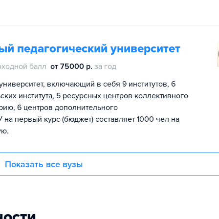
ый педагогический университет
оходной балл
от 75000 р.
за год
иверситет, включающий в себя 9 институтов, 6
ьских института, 5 ресурсных центров коллективного
орию, 6 центров дополнительного
на первый курс (бюджет) составляет 1000 чел на
ую.
Показать все вузы
ности