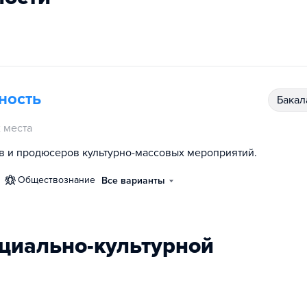
ность
бака
 места
 и продюсеров культурно-массовых мероприятий.
обществознание
Все варианты
циально-культурной