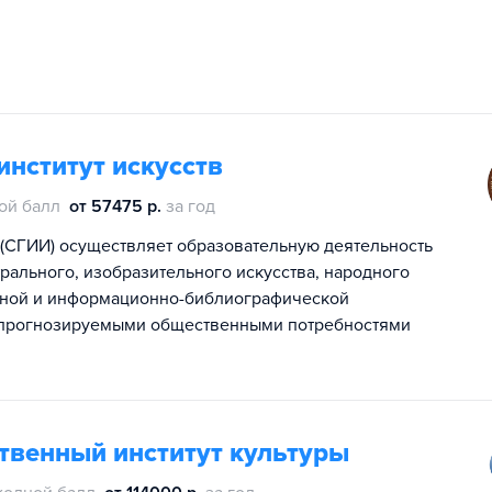
нститут искусств
ой балл
от 57475 р.
за год
 (СГИИ) осуществляет образовательную деятельность
рального, изобразительного искусства, народного
урной и информационно-библиографической
 с прогнозируемыми общественными потребностями
твенный институт культуры