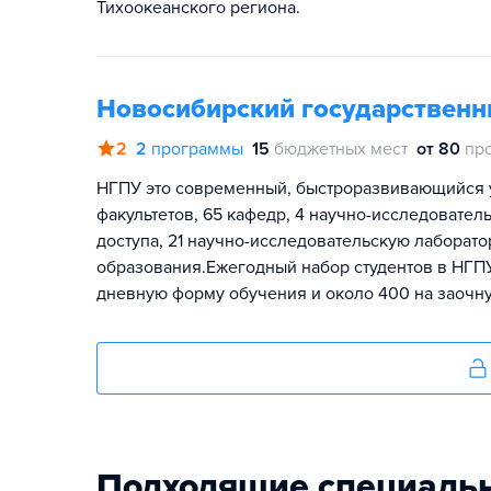
Тихоокеанского региона.
Новосибирский государственн
2
2
программы
15
бюджетных мест
от 80
пр
НГПУ это современный, быстроразвивающийся ун
факультетов, 65 кафедр, 4 научно-исследовател
доступа, 21 научно-исследовательскую лаборат
образования.Ежегодный набор студентов в НГПУ 
дневную форму обучения и около 400 на заочн
Подходящие специаль