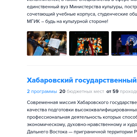
единственный вуз Министерства культуры, пост
сочетающий учебные корпуса, студенческие общ
МГИК – будь на культурной стороне!
Хабаровский государственный
2
программы
20
бюджетных мест
от 59
проход
Современная миссия Хабаровского государствен
качества подготовки высококвалифицированных 
профессиональная деятельность которых способ
экономическому, духовно-нравственному и худ
Дальнего Востока — приграничной территории Р