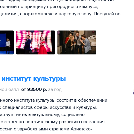
роенный по принципу пригородного кампуса,
ежития, спорткомплекс и парковую зону. Поступай во
 институт культуры
ной балл
от 93500 р.
за год
ного института культуры состоит в обеспечении
специалистов сферы искусства и культуры,
ствует интеллектуальному, социально-
ожественно-эстетическому развитию населения
оссии с зарубежными странами Азиатско-