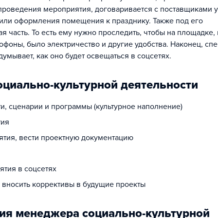
роведения мероприятия, договаривается с поставщиками у
 или оформления помещения к празднику. Также под его
я часть. То есть ему нужно проследить, чтобы на площадке, 
рофоны, было электричество и другие удобства. Наконец, сп
мывает, как оно будет освещаться в соцсетях.
оциально-культурной деятельности
и, сценарии и программы (культурное наполнение)
тия
ятия, вести проектную документацию
ятия в соцсетях
, вносить коррективы в будущие проекты
ия менеджера социально-культурной