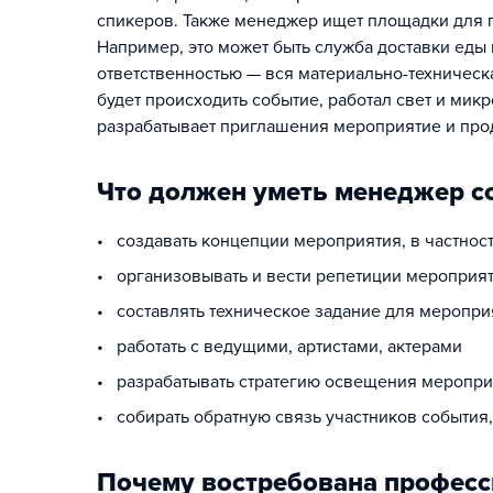
спикеров. Также менеджер ищет площадки для п
Например, это может быть служба доставки еды
ответственностью — вся материально-техническа
будет происходить событие, работал свет и мик
разрабатывает приглашения мероприятие и проду
Что должен уметь менеджер с
• создавать концепции мероприятия, в частност
• организовывать и вести репетиции мероприя
• составлять техническое задание для меропри
• работать с ведущими, артистами, актерами
• разрабатывать стратегию освещения меропри
• собирать обратную связь участников события
Почему востребована професс