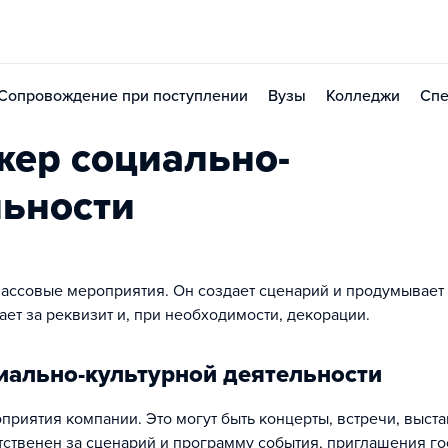
Сопровождение при поступлении
Вузы
Колледжи
Спе
ер социально-
льности
массовые мероприятия. Он создает сценарий и продумывает
ает за реквизит и, при необходимости, декорации.
иально-культурной деятельности
приятия компании. Это могут быть концерты, встречи, выста
тственен за сценарий и программу события, приглашения го