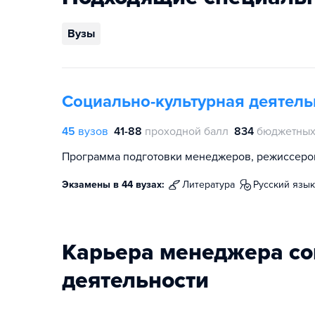
Вузы
Социально-культурная деятель
45
вузов
41-88
проходной балл
834
бюджетных
Программа подготовки менеджеров, режиссеров
Экзамены в 44 вузах:
литература
русский язык
Карьера менеджера со
деятельности