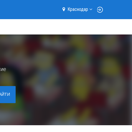
Краснодар
гие
АЙТИ