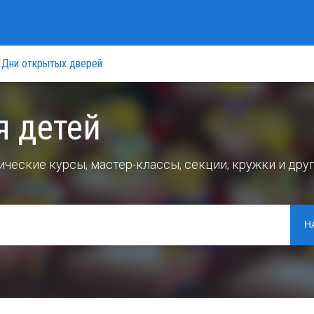
Дни открытых дверей
я детей
ческие курсы, мастер-классы, секции, кружки и дру
Н