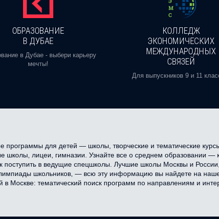
ОБРАЗОВАНИЕ
КОЛЛЕДЖ
В ДУБАЕ
ЭКОНОМИЧЕСКИХ
МЕЖДУНАРОДНЫХ
вание в Дубае - выбери карьеру
СВЯЗЕЙ
мечты!
Для выпускников 9 и 11 клас
 программы для детей — школы, творческие и тематические курсы,
 школы, лицеи, гимназии. Узнайте все о среднем образовании — как
как поступить в ведущие спецшколы. Лучшие школы Москвы и Росси
олимпиады школьников, — всю эту информацию вы найдете на наше
й в Москве: тематический поиск программ по направлениям и инте