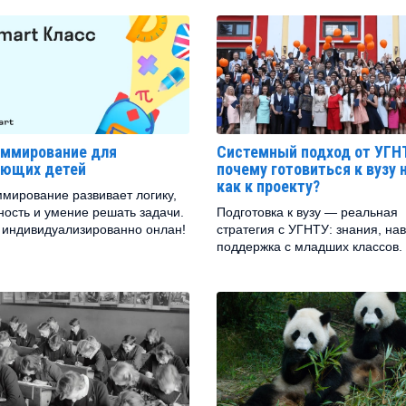
аммирование для
Системный подход от УГН
ающих детей
почему готовиться к вузу
как к проекту?
мирование развивает логику,
ность и умение решать задачи.
Подготовка к вузу — реальная
 индивидуализированно онлан!
стратегия с УГНТУ: знания, на
поддержка с младших классов.