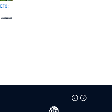
 ЕГЭ:
окойной