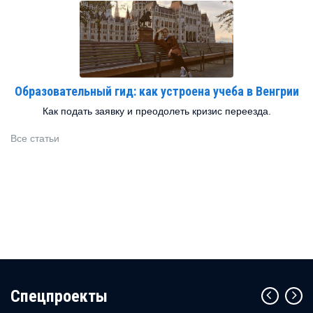
Образовательный гид: как устроена учеба в Венгрии
Как подать заявку и преодолеть кризис переезда.
Все статьи
Cпецпроекты