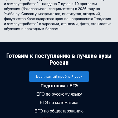
и землеустройство" – найдено 7 вузов и 10 программ
обучения (бакалавриата, специалитета) в 2026 году на
Учёба.ру. Список университетов, институтов, академий,
факультетов Краснодарского края по направлению "геодезия
и землеустройство" с адресами, отзывами, фото, стоимостью
обучения и проходным баллом.
Готовим к поступлению в лучшие вузы
России
Бесплатный пробный урок
Подготовка к ЕГЭ
ЕГЭ по русскому языку
ЕГЭ по математике
ЕГЭ по обществознанию