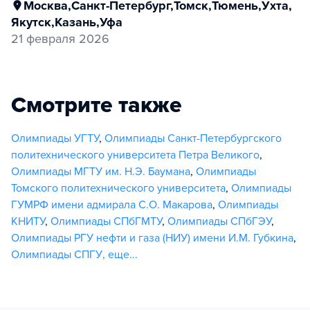
Москва
,
Санкт-Петербург
,
Томск
,
Тюмень
,
Ухта
,
Якутск
,
Казань
,
Уфа
21 февраля 2026
Смотрите также
Олимпиады УГТУ
,
Олимпиады Санкт-Петербургского
политехнического университета Петра Великого
,
Олимпиады МГТУ им. Н.Э. Баумана
,
Олимпиады
Томского политехнического университета
,
Олимпиады
ГУМРФ имени адмирала С.О. Макарова
,
Олимпиады
КНИТУ
,
Олимпиады СПбГМТУ
,
Олимпиады СПбГЭУ
,
Олимпиады РГУ нефти и газа (НИУ) имени И.М. Губкина
,
Олимпиады СПГУ
,
еще...