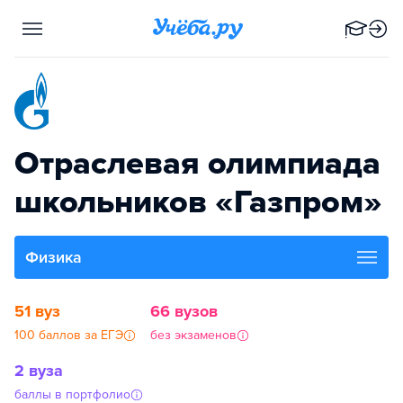
Отраслевая олимпиада
школьников «Газпром»
Физика
51 вуз
66 вузов
100 баллов за ЕГЭ
без экзаменов
2 вуза
баллы в портфолио