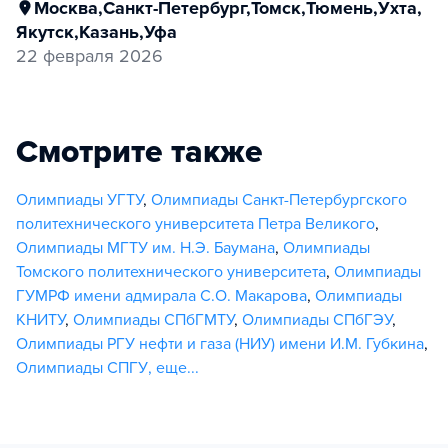
Москва
,
Санкт-Петербург
,
Томск
,
Тюмень
,
Ухта
,
Якутск
,
Казань
,
Уфа
22 февраля 2026
Смотрите также
Олимпиады УГТУ
,
Олимпиады Санкт-Петербургского
политехнического университета Петра Великого
,
Олимпиады МГТУ им. Н.Э. Баумана
,
Олимпиады
Томского политехнического университета
,
Олимпиады
ГУМРФ имени адмирала С.О. Макарова
,
Олимпиады
КНИТУ
,
Олимпиады СПбГМТУ
,
Олимпиады СПбГЭУ
,
Олимпиады РГУ нефти и газа (НИУ) имени И.М. Губкина
,
Олимпиады СПГУ
,
еще...