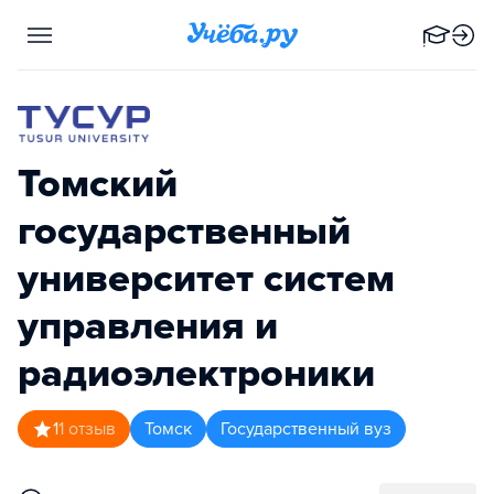
Томский
государственный
университет систем
управления и
радиоэлектроники
1
1
отзыв
Томск
Государственный вуз