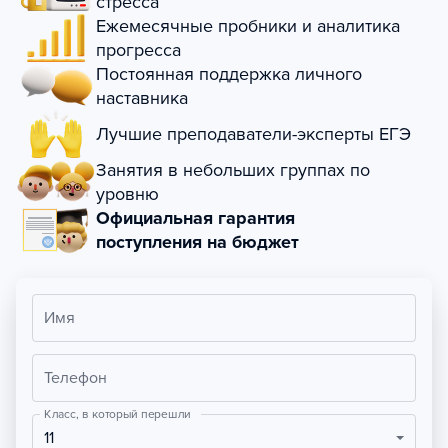
стресса
Ежемесячные пробники и аналитика
прогресса
Постоянная поддержка личного
наставника
Лучшие преподаватели-эксперты ЕГЭ
Занятия в небольших группах по
уровню
Официальная гарантия
поступления на бюджет
Имя
Телефон
Класс, в который перешли
11