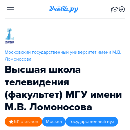
Московский государственный университет имени М.В.
Ломоносова
Высшая школа
телевидения
(факультет) МГУ имени
М.В. Ломоносова
5
11
отзывов
Москва
Государственный вуз