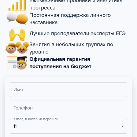
Ежемесячные пробники и аналитика
прогресса
Постоянная поддержка личного
наставника
Лучшие преподаватели-эксперты ЕГЭ
Занятия в небольших группах по
уровню
Официальная гарантия
поступления на бюджет
Имя
Телефон
Класс, в который перешли
11