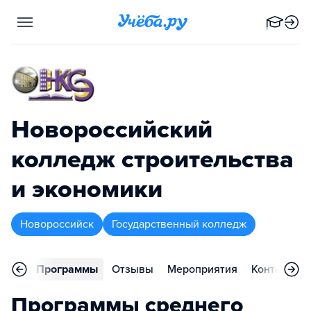
Новороссийский
колледж строительства
и экономики
Новороссийск
Государственный колледж
вное
Программы
Отзывы
Мероприятия
Контакты
Программы среднего