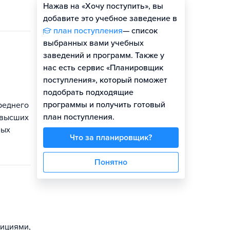
Нажав на «Хочу поступить», вы
Оценить шансы
добавите это учебное заведение в
план поступления
— список
выбранных вами учебных
заведений и программ. Также у
нас есть сервис «Планировщик
поступления», который поможет
подобрать подходящие
программы и получить готовый
реднего
план поступления.
 высших
ных
Что за планировщик?
Понятно
дициями,