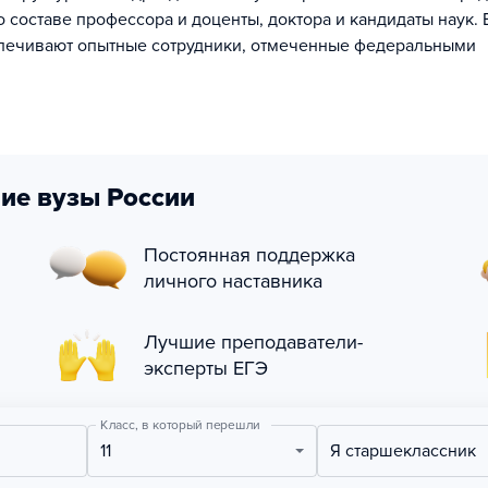
 составе профессора и доценты, доктора и кандидаты наук.
спечивают опытные сотрудники, отмеченные федеральными
ие вузы России
Постоянная поддержка
личного наставника
Лучшие преподаватели-
эксперты ЕГЭ
Класс, в который перешли
11
Я старшеклассник