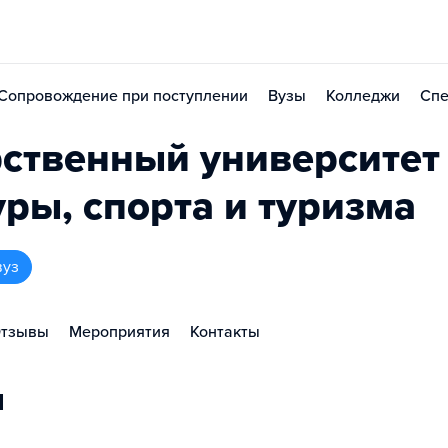
Сопровождение при поступлении
Вузы
Колледжи
Спе
рственный университет
ры, спорта и туризма
вуз
тзывы
Мероприятия
Контакты
ы