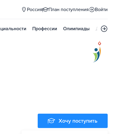
Россия
План поступления
Войти
циальности
Профессии
Олимпиады
Дни открытых д
Хочу поступить