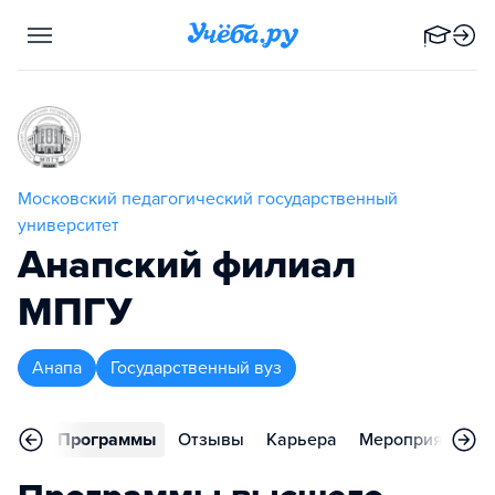
Московский педагогический государственный
университет
Анапский филиал
МПГУ
Анапа
Государственный вуз
вное
Программы
Отзывы
Карьера
Мероприятия