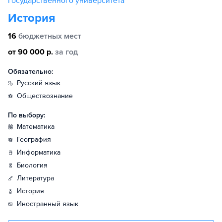
государственного университета
История
16
бюджетных мест
от 90 000 р.
за год
Обязательно:
русский язык
обществознание
По выбору:
математика
география
информатика
биология
литература
история
иностранный язык