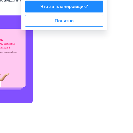
левидении.
Что за планировщик?
Понятно