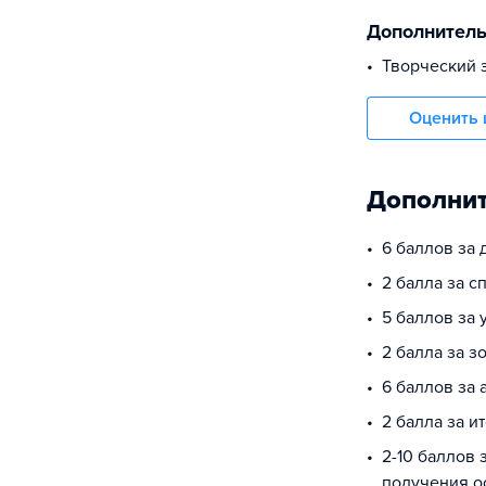
Дополнител
Творческий 
Оценить 
Дополнит
6 баллов за
2 балла за 
5 баллов за
2 балла за з
6 баллов за 
2 балла за и
2-10 баллов 
получения о