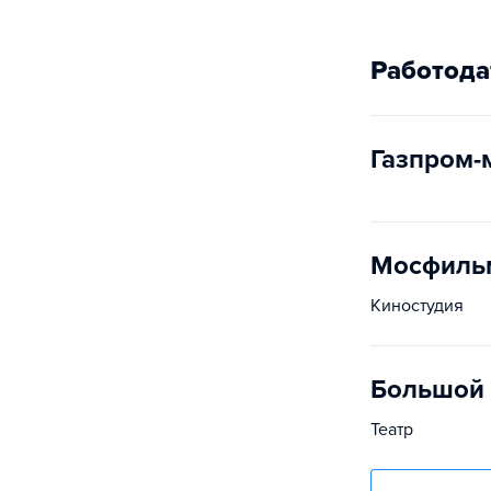
Работода
Газпром-
Мосфиль
Киностудия
Большой 
Театр