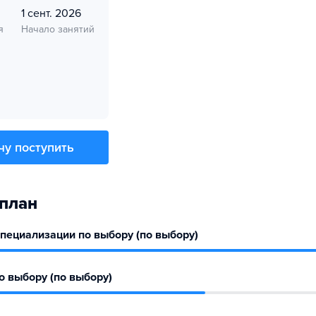
1 сент. 2026
я
Начало занятий
чу поступить
план
пециализации по выбору (по выбору)
 выбору (по выбору)