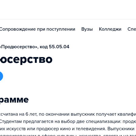
Сопровождение при поступлении
Вузы
Колледжи
Спе
Продюсерство», код 55.05.04
юсерство
грамме
считана на 6 лет, по окончании выпускник получает квалиф
 Студентам предлагается на выбор две специализации: прод
их искусств или продюсер кино и телевидения. Выпускник