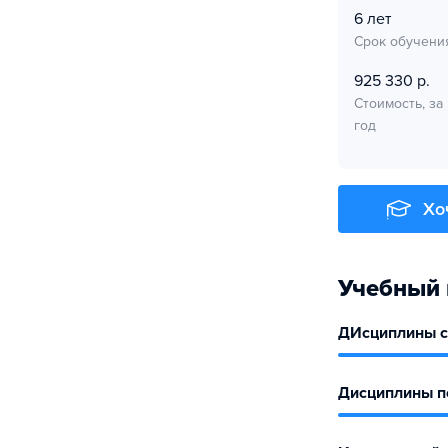
6 лет
Срок обучени
925 330 р.
Стоимость, за
год
Хо
Учебный 
ДИсциплины с
Дисциплины по