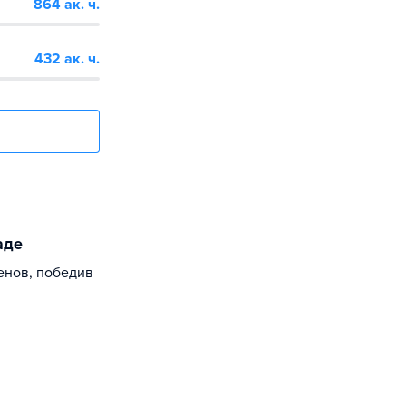
864 ак. ч.
432 ак. ч.
аде
енов, победив