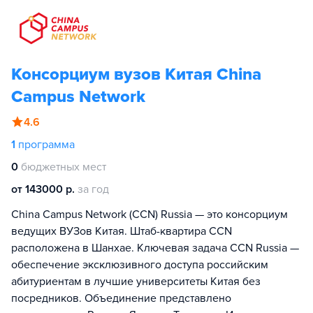
Консорциум вузов Китая China
Campus Network
4.6
1
программа
0
бюджетных мест
от 143000 р.
за год
China Campus Network (CCN) Russia — это консорциум
ведущих ВУЗов Китая. Штаб-квартира ССN
расположена в Шанхае. Ключевая задача CCN Russia —
обеспечение эксклюзивного доступа российским
абитуриентам в лучшие университеты Китая без
посредников. Объединение представлено