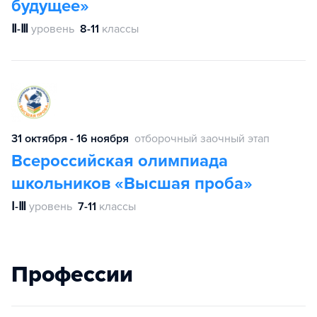
будущее»
Ⅱ-Ⅲ
уровень
8-11
классы
31 октября - 16 ноября
отборочный заочный этап
Всероссийская олимпиада
школьников «Высшая проба»
Ⅰ-Ⅲ
уровень
7-11
классы
Профессии