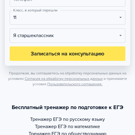
Класс, в который перешли
11
Я старшеклассник
Записаться на консультацию
Продолжая, вы соглашаетесь на обработку персональных данных на
условиях
Согласия на обработку персональных данных
и принимаете
условия
Пользовательского соглашения.
Бесплатный тренажер по подготовке к ЕГЭ
Тренажер
ЕГЭ по русскому языку
Тренажер
ЕГЭ по математике
Тренажер
ЕГЭ по обществознанию