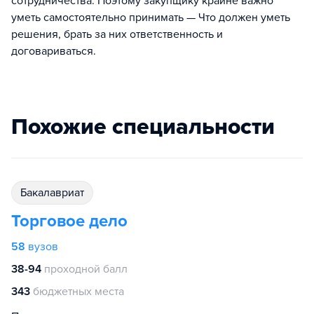
сотрудничества. Поэтому закупщику крайне важно
уметь самостоятельно принимать — Что должен уметь
решения, брать за них ответственность и
договариваться.
Похожие специальности
бакалавриат
Торговое дело
58
вузов
38-94
проходной балл
343
бюджетных места