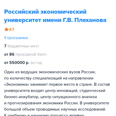
Российский экономический
университет имени Г.В. Плеханова
4.7
1
программа
7
бюджетных мест
от 86
проходной балл
от 550000 р.
за год
Один из ведущих экономических вузов России,
по количеству специализаций на направлении
«Экономика» занимает первое место в стране. В состав
университета входят центр инноваций, студенческий
бизнес-инкубатор, центр ситуационного анализа
и прогнозирования экономики России. В университете
большой объем проводимых научных исследований.
К учебному и научному процессу активно