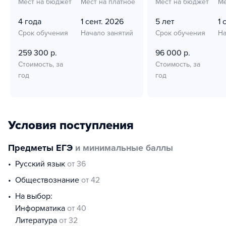
Мест на бюджет
Мест на платное
Мест на бюджет
Ме
4 года
1 сент. 2026
5 лет
1 
Срок обучения
Начало занятий
Срок обучения
На
259 300 р.
96 000 р.
Стоимость, за
Стоимость, за
год
год
Условия поступления
Предметы ЕГЭ
и минимальные баллы
русский язык
от 36
обществознание
от 42
На выбор:
информатика
от 40
литература
от 32