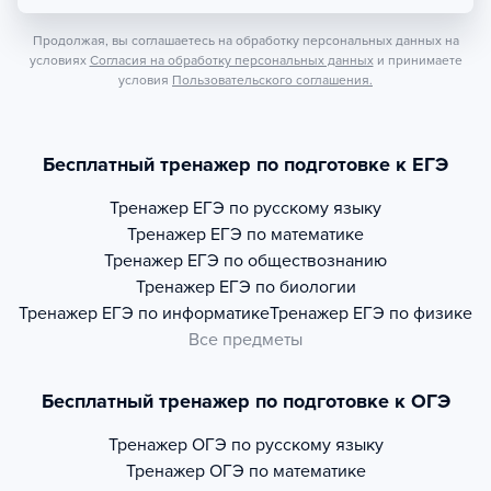
Продолжая, вы соглашаетесь на обработку персональных данных на
условиях
Согласия на обработку персональных данных
и принимаете
условия
Пользовательского соглашения.
Бесплатный тренажер по подготовке к ЕГЭ
Тренажер
ЕГЭ по русскому языку
Тренажер
ЕГЭ по математике
Тренажер
ЕГЭ по обществознанию
Тренажер
ЕГЭ по биологии
Тренажер
ЕГЭ по информатике
Тренажер
ЕГЭ по физике
Все предметы
Бесплатный тренажер по подготовке к ОГЭ
Тренажер
ОГЭ по русскому языку
Тренажер
ОГЭ по математике