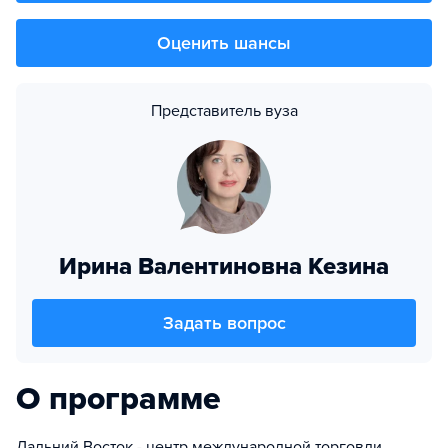
Оценить шансы
Представитель вуза
Ирина Валентиновна Кезина
Задать вопрос
О программе
Дальний Восток - центр международной торговли,