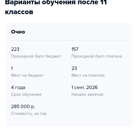
Варианты обучения после 11
классов
очно
223
157
Проходной балл бюджет
Проходной балл платное
1
23
Мест на бюджет
Мест на платное
4 года
1 сент. 2026
Срок обучения
Начало занятий
285 000 р.
Стоимость, за год