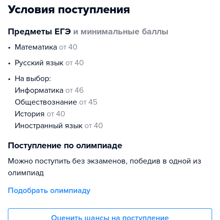
Условия поступления
Предметы ЕГЭ
и минимальные баллы
математика
от 40
русский язык
от 40
На выбор:
информатика
от 46
обществознание
от 45
история
от 40
иностранный язык
от 40
Поступление по олимпиаде
Можно поступить без экзаменов, победив в одной из
олимпиад
Подобрать олимпиаду
Оценить шансы на поступление