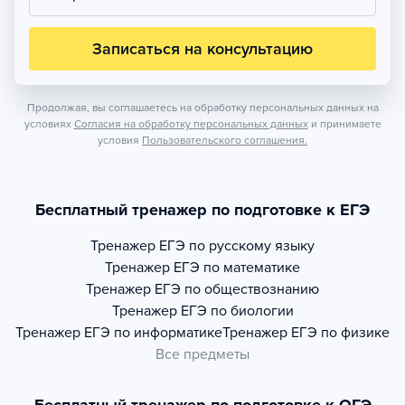
Записаться на консультацию
Продолжая, вы соглашаетесь на обработку персональных данных на
условиях
Согласия на обработку персональных данных
и принимаете
условия
Пользовательского соглашения.
Бесплатный тренажер по подготовке к ЕГЭ
Тренажер
ЕГЭ по русскому языку
Тренажер
ЕГЭ по математике
Тренажер
ЕГЭ по обществознанию
Тренажер
ЕГЭ по биологии
Тренажер
ЕГЭ по информатике
Тренажер
ЕГЭ по физике
Все предметы