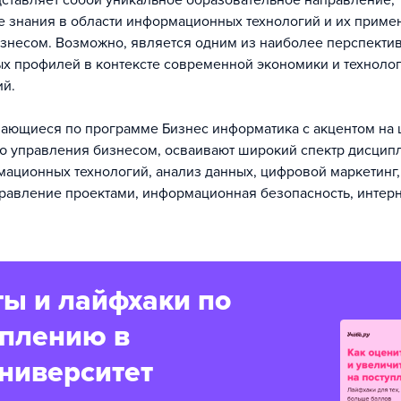
ставляет собой уникальное образовательное направление,
знания в области информационных технологий и их приме
знесом. Возможно, является одним из наиболее перспекти
х профилей в контексте современной экономики и техноло
ий.
чающиеся по программе Бизнес информатика с акцентом на
 управления бизнесом, осваивают широкий спектр дисцип
ационных технологий, анализ данных, цифровой маркетинг
правление проектами, информационная безопасность, интер
ы и лайфхаки по
уплению в
ниверситет