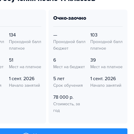
очно-заочно
134
—
103
лл
Проходной балл
Проходной балл
Проходной балл
платное
бюджет
платное
51
6
39
ет
Мест на платное
Мест на бюджет
Мест на платное
1 сент. 2026
5 лет
1 сент. 2026
я
Начало занятий
Срок обучения
Начало занятий
78 000 р.
Стоимость, за
год