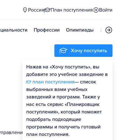
Россия
План поступления
Войти
циальности
Профессии
Олимпиады
Дни открытых д
Хочу поступить
Нажав на «Хочу поступить», вы
Оценить шансы
добавите это учебное заведение в
план поступления
— список
Гайд по поступлению
выбранных вами учебных
заведений и программ. Также у
нас есть сервис «Планировщик
поступления», который поможет
подобрать подходящие
программы и получить готовый
управления
план поступления.