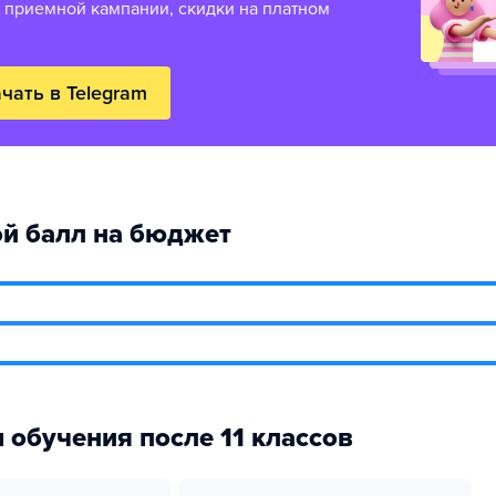
 приемной кампании, скидки на платном
чать в Telegram
й балл на бюджет
 обучения после 11 классов