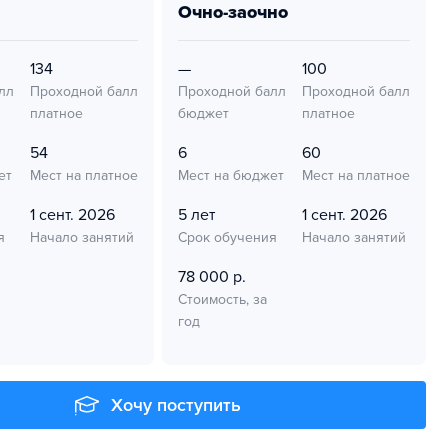
очно-заочно
134
—
100
лл
Проходной балл
Проходной балл
Проходной балл
платное
бюджет
платное
54
6
60
ет
Мест на платное
Мест на бюджет
Мест на платное
1 сент. 2026
5 лет
1 сент. 2026
я
Начало занятий
Срок обучения
Начало занятий
78 000 р.
Стоимость, за
год
Хочу поступить