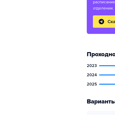
расписание
отделении.
Ска
Проходно
2023
2024
2025
Варианты