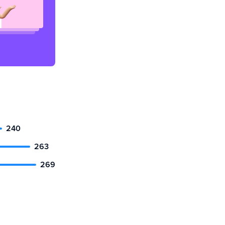
240
263
269