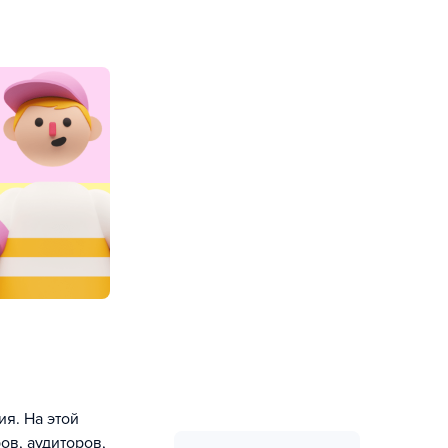
я. На этой
ов, аудиторов,