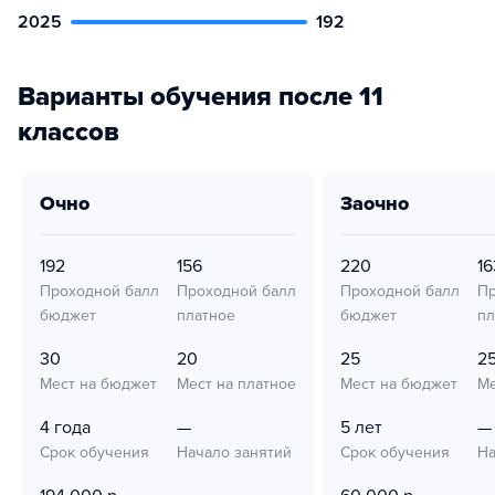
2025
192
Варианты обучения после 11
классов
очно
заочно
192
156
220
16
Проходной балл
Проходной балл
Проходной балл
Пр
бюджет
платное
бюджет
пл
30
20
25
2
Мест на бюджет
Мест на платное
Мест на бюджет
Ме
4 года
—
5 лет
—
Срок обучения
Начало занятий
Срок обучения
На