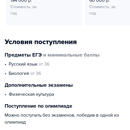
194 000 р.
60 000 р.
Стоимость, за
Стоимость, за
год
год
Условия поступления
Предметы ЕГЭ
и минимальные баллы
русский язык
от 36
биология
от 36
Дополнительные экзамены
физическая культура
Поступление по олимпиаде
Можно поступить без экзаменов, победив в одной из
олимпиад