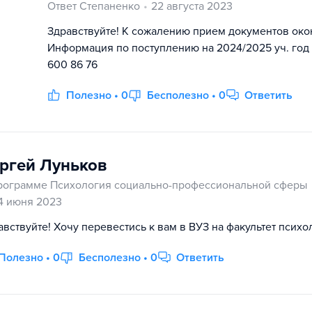
Ответ Степаненко
22 августа 2023
Здравствуйте! К сожалению прием документов око
Информация по поступлению на 2024/2025 уч. год 
600 86 76
Полезно • 0
Бесполезно • 0
Ответить
ргей Луньков
рограмме Психология социально-профессиональной сферы
4 июня 2023
авствуйте! Хочу перевестись к вам в ВУЗ на факультет психо
Полезно • 0
Бесполезно • 0
Ответить