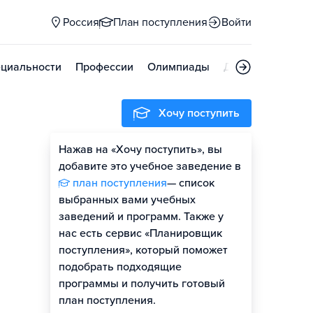
Россия
План поступления
Войти
циальности
Профессии
Олимпиады
Дни открытых д
Хочу поступить
Нажав на «Хочу поступить», вы
добавите это учебное заведение в
план поступления
— список
выбранных вами учебных
заведений и программ. Также у
нас есть сервис «Планировщик
поступления», который поможет
подобрать подходящие
программы и получить готовый
план поступления.