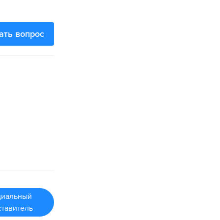
ать вопрос
иальный
ставитель