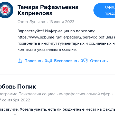
Тамара Рафаэльевна
Офиц
Каприелова
пред
Ответ Луньков
13 июня 2023
Здравствуйте! Информация по переводу:
https://www.spbume.ru/file/pages/2/perevod.pdf Вам
позвонить в институт гуманитарных и социальных н
контактам указанным в ссылке.
Полезно • 0
Бесполезно • 0
Ответить
бовь Попик
рограмме Психология социально-профессиональной сферы
7 сентября 2022
авствуйте. Хотела узнать, есть ли бюджетные места на факуль