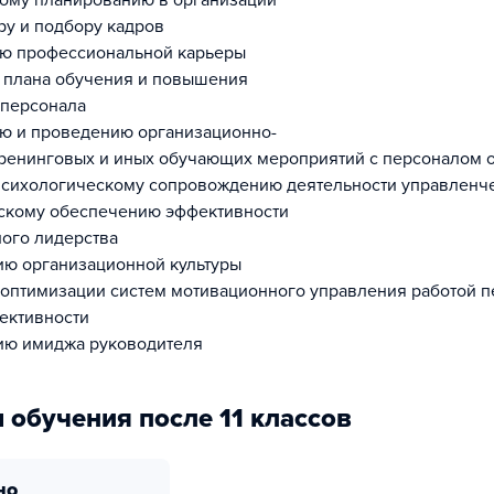
кому планированию в организации
ру и подбору кадров
ию профессиональной карьеры
 плана обучения и повышения
 персонала
ю и проведению организационно-
тренинговых и иных обучающих мероприятий с персоналом 
психологическому сопровождению деятельности управленч
скому обеспечению эффективности
ого лидерства
ю организационной культуры
и оптимизации систем мотивационного управления работой п
ективности
ию имиджа руководителя
 обучения после 11 классов
но