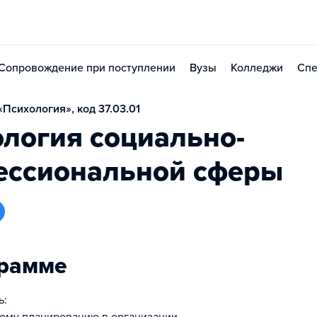
Сопровождение при поступлении
Вузы
Колледжи
Спе
Психология», код 37.03.01
логия социально-
ессиональной сферы
грамме
ь: