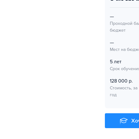
—
Проходной ба
бюджет
—
Мест на бюдж
5 лет
Срок обучени
128 000 р.
Стоимость, за
год
Хо