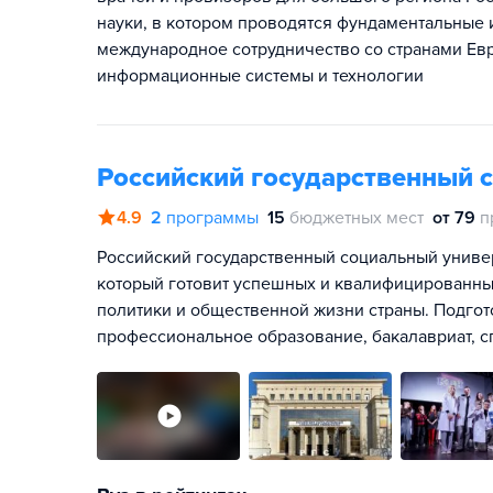
науки, в котором проводятся фундаментальные
международное сотрудничество со странами Евр
информационные системы и технологии
Российский государственный 
4.9
2
программы
15
бюджетных мест
от 79
п
Российский государственный социальный универс
который готовит успешных и квалифицированны
политики и общественной жизни страны. Подгот
профессиональное образование, бакалавриат, сп