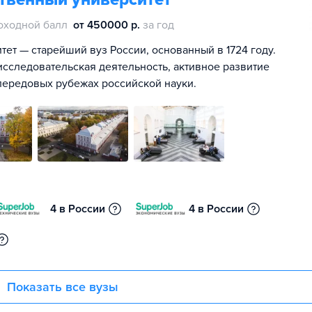
оходной балл
от 450000 р.
за год
ет — старейший вуз России, основанный в 1724 году.
сследовательская деятельность, активное развитие
передовых рубежах российской науки.
4 в России
4 в России
Показать все вузы