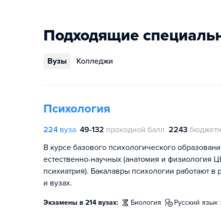
Подходящие специаль
Вузы
Колледжи
Психология
224
вуза
49-132
проходной балл
2243
бюджетн
В курсе базового психологического образован
естественно-научных (анатомия и физиология Ц
психиатрия). Бакалавры психологии работают в
и вузах.
Экзамены в 214 вузах:
биология
русский язык