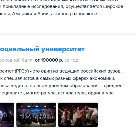
 и прикладные исследования, осуществляется широкое
опы, Америки и Азии, активно развиваются
социальный университет
роходной балл
от 190000 р.
за год
итет (РГСУ) - это один из ведущих российских вузов,
х специалистов в самых разных сферах экономики,
овка ведется по всем уровням образования – среднее
ециалитет, магистратура, аспирантура, ординатура.