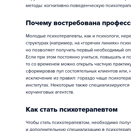
методы: когнитивно-поведенческую психотерапию
Почему востребована професс
Молодые психотерапевты, как и психологи, нер
структурах (например, на «горячих линиях» пси
но позволяет получить первый необходимый оп
Если при этом постоянно учиться, повышать и п
то со временем можно открыть частную практику
сформировав пул состоятельных клиентов или, н
исключение из правил: гораздо чаще психотер
институтах. Некоторые также специализируются 
коучинговых агентств.
Как стать психотерапевтом
Чтобы стать психотерапевтом, необходимо полу
и дополнительную специализацию в психотерапи