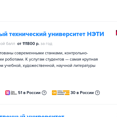
ый технический университет НЭТИ
ой балл
от 111800 р.
за год
ктованы современными станками, контрольно-
роботами. К услугам студентов — самая крупная
ом учебной, художественной, научной литературы
51 в России
30 в России
ственный университет