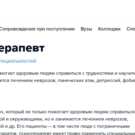
Сопровождение при поступлении
Вузы
Колледжи
Спе
ерапевт
пециальностей
омогает здоровым людям справиться с трудностями и научит
ется лечением неврозов, панических атак, депрессий, фобий
рач, который не только помогает здоровым людям справиться
обой и окружающими, но и занимается лечением неврозов,
ей и др. Его пациенты — в том числе люди с пограничными
аратов, психотерапевт имеет право применять специальны