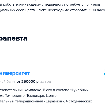
кой работы начинающему специалисту потребуется учитель —
иальных сообществ. Также необходимо отработать 500 час
ерапевта
ниверситет
ной балл
от 250000 р.
за год
зовательный комплекс. В его в составе 11 учебных
я, Техноцентр, Технопарк, Центр
ельный телерадиоканал «Евразион», 4 студенческих