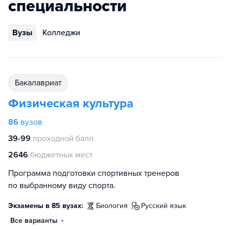
специальности
Вузы
Колледжи
бакалавриат
Физическая культура
86
вузов
39-99
проходной балл
2646
бюджетных мест
Программа подготовки спортивных тренеров
по выбранному виду спорта.
Экзамены в 85 вузах:
биология
русский язык
Все варианты