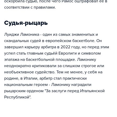
оскорбила судью, после чего Рамос оштрафовал ее в
соответствии с правилами.
Судья-рыцарь
Луиджи Ламоника - один из самых знаменитых и
скандальных судей в европейском баскетболе. Он
завершил карьеру арбитра в 2022 году, но перед этим
успел стать главным судьёй Евролиги и символом
эпатажа на баскетбольной площадке. Ламонику
неоднократно критиковали за слишком строгое или
необъективное судейство. Тем не менее, у себя на
родине, в Италии, арбитр стал практически
национальным героем - Ламонику наградили
рыцарским орденом "За заслуги перед Итальянской
Республикой".