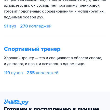
их мастерства: он составляет программу тренировок,
готовит подопечных к соревнованиям и мотивирует их,
поднимая боевой дух.
91
вуз
278
колледжей
Спортивный тренер
Хороший тренер — это и специалист в области спорта,
и диетолог, и врач, и психолог в одном лице.
119
вузов
285
колледжей
Готовим к поступлению в лучшие