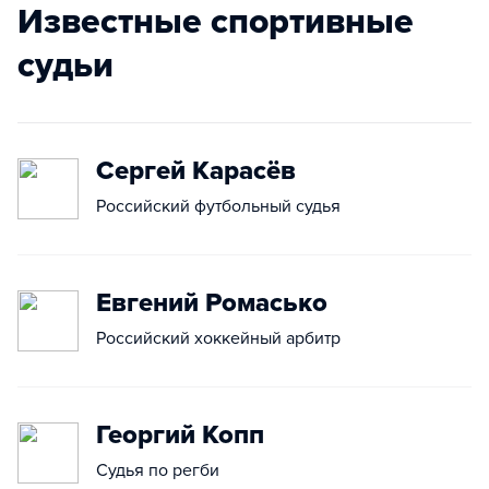
Известные спортивные
судьи
Сергей Карасёв
Российский футбольный судья
Евгений Ромасько
Российский хоккейный арбитр
Георгий Копп
Судья по регби